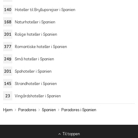
140
Hoteller til Bryllupsrejser i Spanien
168
Naturhoteller i Spanien
201
Rolige hoteller i Spanien
377
Romantiske hoteller i Spanien
249
Små hoteller i Spanien
201
Spahoteller i Spanien
145
Strandhoteller i Spanien
23
Vingårdshoteller i Spanien
Hjem
Paradores
Spanien
Paradores i Spanien
Til toppen