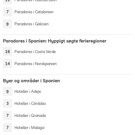
7
Paradores i Catalonien
9
Paradores i Galicien
Paradores i Spanien: Hyppigt søgte ferieregioner
16
Paradores i Costa Verde
14
Paradores i Nordspanien
Byer og områder i Spanien
9
Hoteller i Adeje
3
Hoteller i Córdoba
7
Hoteller i Granada
7
Hoteller i Malaga