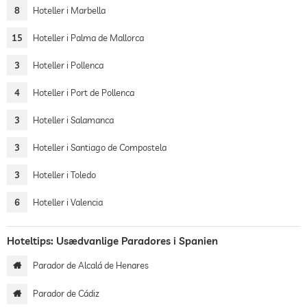
8
Hoteller i Marbella
15
Hoteller i Palma de Mallorca
3
Hoteller i Pollenca
4
Hoteller i Port de Pollenca
3
Hoteller i Salamanca
3
Hoteller i Santiago de Compostela
3
Hoteller i Toledo
6
Hoteller i Valencia
Hoteltips: Usædvanlige Paradores i Spanien
Parador de Alcalá de Henares
Parador de Cádiz