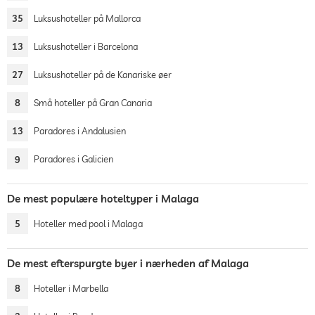
35
Luksushoteller på Mallorca
13
Luksushoteller i Barcelona
27
Luksushoteller på de Kanariske øer
8
Små hoteller på Gran Canaria
13
Paradores i Andalusien
9
Paradores i Galicien
De mest populære hoteltyper i Malaga
5
Hoteller med pool i Malaga
De mest efterspurgte byer i nærheden af Malaga
8
Hoteller i Marbella