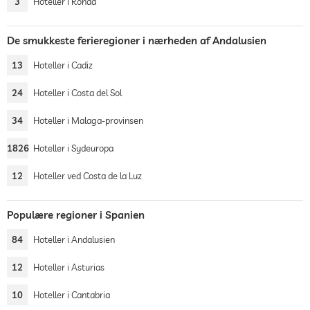
3
Hoteller i Ronda
De smukkeste ferieregioner i nærheden af Andalusien
13
Hoteller i Cadiz
24
Hoteller i Costa del Sol
34
Hoteller i Malaga-provinsen
1826
Hoteller i Sydeuropa
12
Hoteller ved Costa de la Luz
Populære regioner i Spanien
84
Hoteller i Andalusien
12
Hoteller i Asturias
10
Hoteller i Cantabria