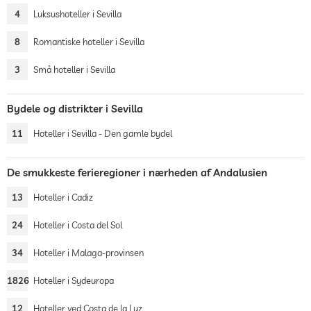
4
Luksushoteller i Sevilla
8
Romantiske hoteller i Sevilla
3
Små hoteller i Sevilla
Bydele og distrikter i Sevilla
11
Hoteller i Sevilla - Den gamle bydel
De smukkeste ferieregioner i nærheden af Andalusien
13
Hoteller i Cadiz
24
Hoteller i Costa del Sol
34
Hoteller i Malaga-provinsen
1826
Hoteller i Sydeuropa
12
Hoteller ved Costa de la Luz