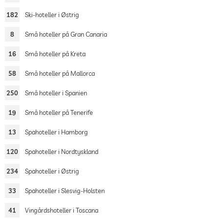
182
Ski-hoteller i Østrig
8
Små hoteller på Gran Canaria
16
Små hoteller på Kreta
58
Små hoteller på Mallorca
250
Små hoteller i Spanien
19
Små hoteller på Tenerife
13
Spahoteller i Hamborg
120
Spahoteller i Nordtyskland
234
Spahoteller i Østrig
33
Spahoteller i Slesvig-Holsten
41
Vingårdshoteller i Toscana