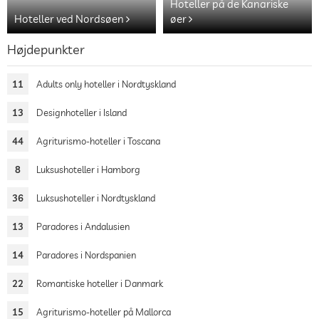
Hoteller på de Kanariske
Hoteller ved Nordsøen
øer
Højdepunkter
11
Adults only hoteller i Nordtyskland
13
Designhoteller i Island
44
Agriturismo-hoteller i Toscana
8
Luksushoteller i Hamborg
36
Luksushoteller i Nordtyskland
13
Paradores i Andalusien
14
Paradores i Nordspanien
22
Romantiske hoteller i Danmark
15
Agriturismo-hoteller på Mallorca