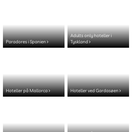
Adults only hoteller i
Paradores i Spanien
Tyskland
Hoteller på Mallorca
Hoteller ved Gardasøen