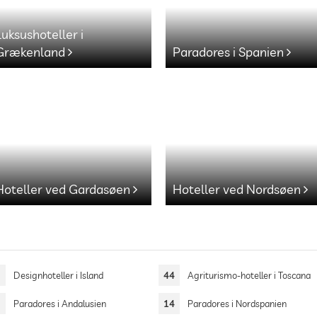
Luksushoteller i
Grækenland
Paradores i Spanien
Hoteller ved Gardasøen
Hoteller ved Nordsøen
3
Designhoteller i Island
44
Agriturismo-hoteller i Toscana
3
Paradores i Andalusien
14
Paradores i Nordspanien