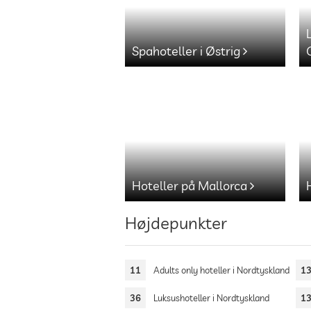
Spahoteller i Østrig
Hoteller på Mallorca
Højdepunkter
11
Adults only hoteller i Nordtyskland
1
36
Luksushoteller i Nordtyskland
1