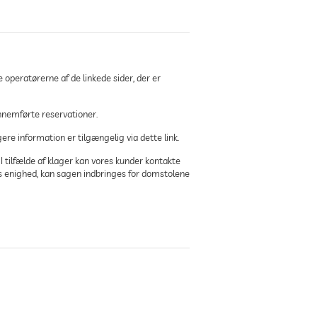
 operatørerne af de linkede sider, der er
ennemførte reservationer.
ere information er tilgængelig via dette link.
I tilfælde af klager kan vores kunder kontakte
nås enighed, kan sagen indbringes for domstolene