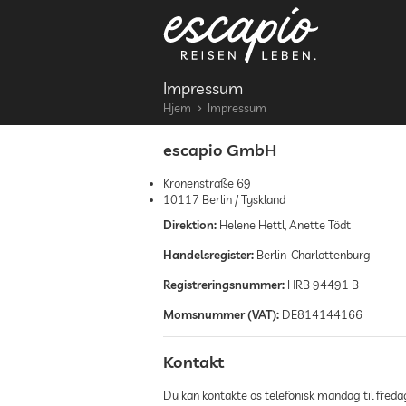
Impressum
Hjem
Impressum
escapio GmbH
Kronenstraße 69
10117 Berlin / Tyskland
Direktion:
Helene Hettl, Anette Tödt
Handelsregister:
Berlin-Charlottenburg
Registreringsnummer:
HRB 94491 B
Momsnummer (VAT):
DE814144166
Kontakt
Du kan kontakte os telefonisk mandag til freda