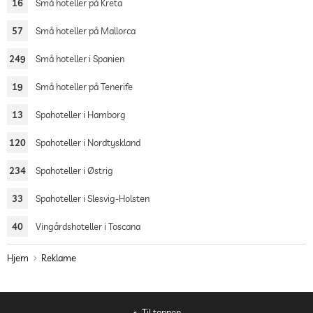
16
Små hoteller på Kreta
57
Små hoteller på Mallorca
249
Små hoteller i Spanien
19
Små hoteller på Tenerife
13
Spahoteller i Hamborg
120
Spahoteller i Nordtyskland
234
Spahoteller i Østrig
33
Spahoteller i Slesvig-Holsten
40
Vingårdshoteller i Toscana
Hjem
Reklame
Til toppen