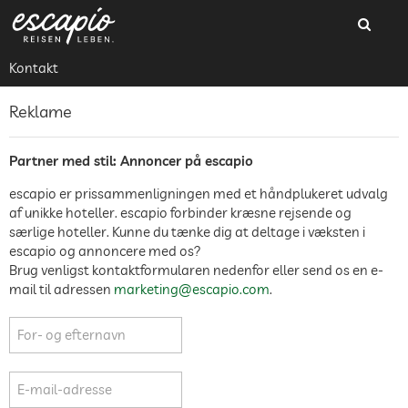
Kontakt
Reklame
Partner med stil: Annoncer på escapio
escapio er prissammenligningen med et håndplukeret udvalg
af unikke hoteller. escapio forbinder kræsne rejsende og
særlige hoteller. Kunne du tænke dig at deltage i væksten i
escapio og annoncere med os?
Brug venligst kontaktformularen nedenfor eller send os en e-
mail til adressen
marketing@escapio.com
.
For- og efternavn
E-mail-adresse