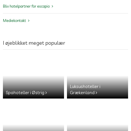
Bliv hotelpartner for escapio
Mediekontakt
I øjeblikket meget populær
Luksushoteller i
Spahoteller i Østrig
Grækenland