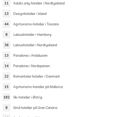
11
Adults only hoteller i Nordtyskland
13
Designhoteller i Island
44
Agriturismo-hoteller i Toscana
8
Luksushoteller i Hamborg
36
Luksushoteller i Nordtyskland
13
Paradores i Andalusien
14
Paradores i Nordspanien
22
Romantiske hoteller i Danmark
15
Agriturismo-hoteller på Mallorca
182
Ski-hoteller i Østrig
8
Små hoteller på Gran Canaria