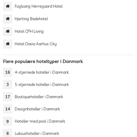
Fuglsang Herregaard Hotel
Hjerting Badehotel
Hotel CPH Living
Hotel Oasia Aarhus City
Flere populære hoteltyper i Danmark
16
4-stjernede hoteller i Danmark
3
5-stjernede hoteller i Danmark
17
Boutiquehoteller i Danmark
14
Designhoteller i Danmark
9
Hoteller med pool i Danmark
6
Luksushoteller i Danmark