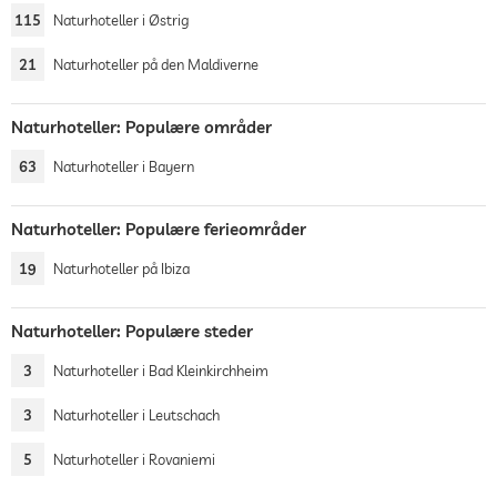
115
Naturhoteller i Østrig
21
Naturhoteller på den Maldiverne
Naturhoteller: Populære områder
63
Naturhoteller i Bayern
Naturhoteller: Populære ferieområder
19
Naturhoteller på Ibiza
Naturhoteller: Populære steder
3
Naturhoteller i Bad Kleinkirchheim
3
Naturhoteller i Leutschach
5
Naturhoteller i Rovaniemi