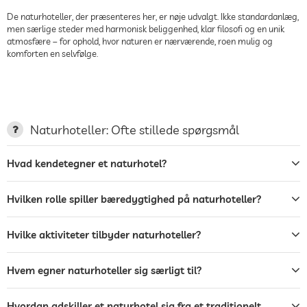
De naturhoteller, der præsenteres her, er nøje udvalgt. Ikke standardanlæg,
men særlige steder med harmonisk beliggenhed, klar filosofi og en unik
atmosfære – for ophold, hvor naturen er nærværende, roen mulig og
komforten en selvfølge.
Naturhoteller: Ofte stillede spørgsmål
Hvad kendetegner et naturhotel?
Hvilken rolle spiller bæredygtighed på naturhoteller?
Hvilke aktiviteter tilbyder naturhoteller?
Hvem egner naturhoteller sig særligt til?
Hvordan adskiller et naturhotel sig fra et traditionelt