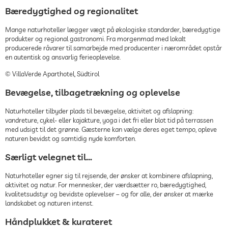
Bæredygtighed og regionalitet
Mange naturhoteller lægger vægt på økologiske standarder, bæredygtige
produkter og regional gastronomi. Fra morgenmad med lokalt
producerede råvarer til samarbejde med producenter i nærområdet opstår
en autentisk og ansvarlig ferieoplevelse.
© VillaVerde Aparthotel, Südtirol
Bevægelse, tilbagetrækning og oplevelse
Naturhoteller tilbyder plads til bevægelse, aktivitet og afslapning:
vandreture, cykel- eller kajakture, yoga i det fri eller blot tid på terrassen
med udsigt til det grønne. Gæsterne kan vælge deres eget tempo, opleve
naturen bevidst og samtidig nyde komforten.
Særligt velegnet til…
Naturhoteller egner sig til rejsende, der ønsker at kombinere afslapning,
aktivitet og natur. For mennesker, der værdsætter ro, bæredygtighed,
kvalitetsudstyr og bevidste oplevelser – og for alle, der ønsker at mærke
landskabet og naturen intenst.
Håndplukket & kurateret