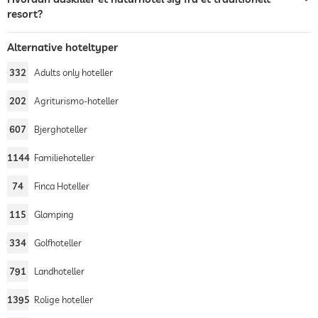
resort?
Alternative hoteltyper
332
Adults only hoteller
202
Agriturismo-hoteller
607
Bjerghoteller
1144
Familiehoteller
74
Finca Hoteller
115
Glamping
334
Golfhoteller
791
Landhoteller
1395
Rolige hoteller