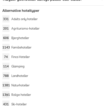
Alternative hoteltyper
331
Adults only hoteller
201
Agriturismo-hoteller
606
Bjerghoteller
1143
Familiehoteller
74
Finca Hoteller
114
Glamping
788
Landhoteller
1381
Naturhoteller
1391
Rolige hoteller
431
Ski-hoteller