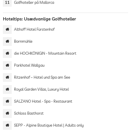
11
Golfhoteller på Mallorca
Hoteltips: Usædvanlige Golfhoteller
Althoff Hotel Fürstenhof
Bornmühle
die HOCHKÖNIGIN - Mountain Resort
Parkhotel Wallgau
Ritzenhof – Hotel und Spa am See
Royal Garden Villas, Luxury Hotel
SALZANO Hotel - Spa - Restaurant
Schloss Basthorst
SEPP - Alpine Boutique Hotel | Adults only