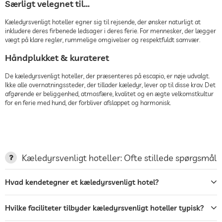
Særligt velegnet til…
Kæledyrsvenligt hoteller egner sig til rejsende, der ønsker naturligt at
inkludere deres firbenede ledsager i deres ferie. For mennesker, der lægger
vægt på klare regler, rummelige omgivelser og respektfuldt samvær.
Håndplukket & kurateret
De kæledyrsvenligt hoteller, der præsenteres på escapio, er nøje udvalgt.
Ikke alle overnatningssteder, der tillader kæledyr, lever op til disse krav. Det
afgørende er beliggenhed, atmosfære, kvalitet og en ægte velkomstkultur
for en ferie med hund, der forbliver afslappet og harmonisk.
Kæledyrsvenligt hoteller: Ofte stillede spørgsmål
Hvad kendetegner et kæledyrsvenligt hotel?
Hvilke faciliteter tilbyder kæledyrsvenligt hoteller typisk?