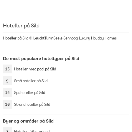
Hoteller på Sild
Hoteller på Sild © LeuchtTurmSeele Senhoog Luxury Holiday Homes
De mest populære hoteltyper på Sild
15
Hoteller med pool på Sild
9
Små hoteller på Sild
14
Spahoteller på Sild
16
Strandhoteller på Sild
Byer og områder på Sild
7
Hoteller i Westerland