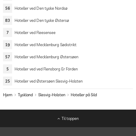
56
Hoteller ved Den tyske Nordsø
83
Hoteller ved Den tyske Østersø
7
Hoteller ved Fleesensee
19
Hoteller ved Mecklenburg Sødistrikt
57
Hoteller ved Mecklenburg Østersøen
5
Hoteller ved ved Flensborg Er Förden
25
Hoteller ved Østersøen Slesvig-Holsten
Hjem
Tyskland
Slesvig-Holsten
Hoteller på Sild
Til toppen