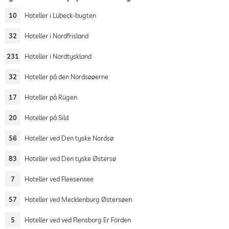
10
Hoteller i Lübeck-bugten
32
Hoteller i Nordfrisland
231
Hoteller i Nordtyskland
32
Hoteller på den Nordsøøerne
17
Hoteller på Rügen
20
Hoteller på Sild
56
Hoteller ved Den tyske Nordsø
83
Hoteller ved Den tyske Østersø
7
Hoteller ved Fleesensee
57
Hoteller ved Mecklenburg Østersøen
5
Hoteller ved ved Flensborg Er Förden