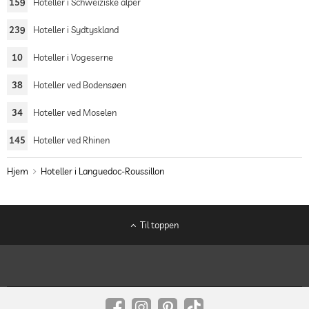
159
Hoteller i Schweiziske alper
239
Hoteller i Sydtyskland
10
Hoteller i Vogeserne
38
Hoteller ved Bodensøen
34
Hoteller ved Moselen
145
Hoteller ved Rhinen
Hjem
Hoteller i Languedoc-Roussillon
Til toppen