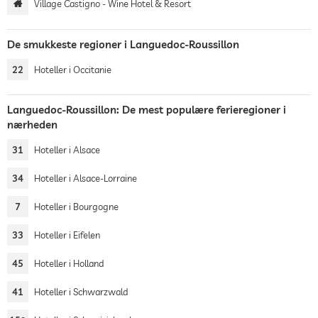
Village Castigno - Wine Hotel & Resort
De smukkeste regioner i Languedoc-Roussillon
22
Hoteller i Occitanie
Languedoc-Roussillon: De mest populære ferieregioner i
nærheden
31
Hoteller i Alsace
34
Hoteller i Alsace-Lorraine
7
Hoteller i Bourgogne
33
Hoteller i Eifelen
45
Hoteller i Holland
41
Hoteller i Schwarzwald