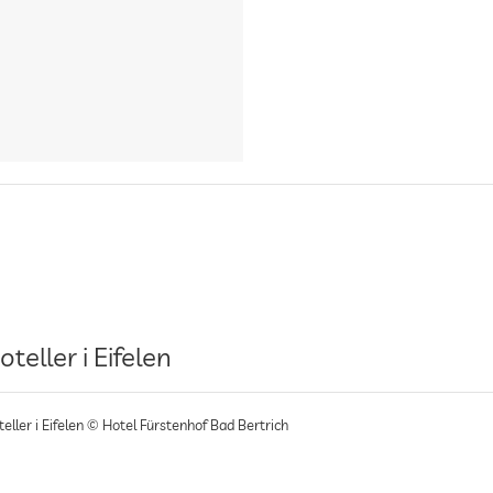
oteller i Eifelen
eller i Eifelen © Hotel Fürstenhof Bad Bertrich