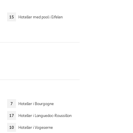
15
Hoteller med pool i Eifelen
7
Hoteller i Bourgogne
17
Hoteller i Languedoc-Roussillon
10
Hoteller i Vogeserne