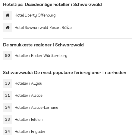
Hoteltips: Usædvanlige hoteller i Schwarzwald
Hotel Liberty Offenburg
Hotel Schwarzwald-Resort Rößle
De smukkeste regioner i Schwarzwald
80
Hoteller i Baden-Württemberg
Schwarzwald: De mest populære ferieregioner i nærheden
33
Hoteller i Allgäu
31
Hoteller i Alsace
34
Hoteller i Alsace-Lorraine
33
Hoteller i Eifelen
34
Hoteller i Engadin