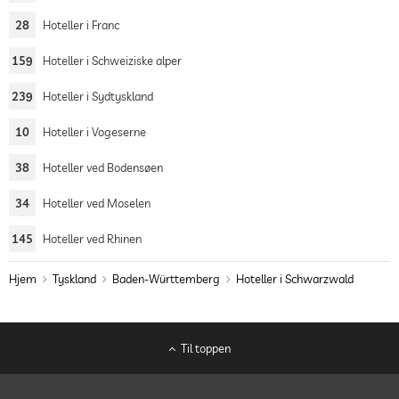
28
Hoteller i Franc
159
Hoteller i Schweiziske alper
239
Hoteller i Sydtyskland
10
Hoteller i Vogeserne
38
Hoteller ved Bodensøen
34
Hoteller ved Moselen
145
Hoteller ved Rhinen
Hjem
Tyskland
Baden-Württemberg
Hoteller i Schwarzwald
Til toppen