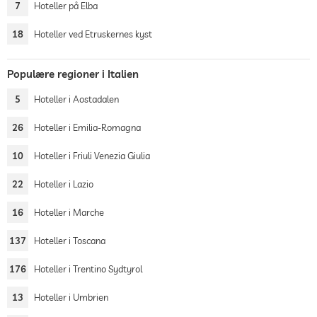
7
Hoteller på Elba
18
Hoteller ved Etruskernes kyst
Populære regioner i Italien
5
Hoteller i Aostadalen
26
Hoteller i Emilia-Romagna
10
Hoteller i Friuli Venezia Giulia
22
Hoteller i Lazio
16
Hoteller i Marche
137
Hoteller i Toscana
176
Hoteller i Trentino Sydtyrol
13
Hoteller i Umbrien