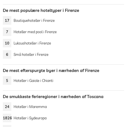
De mest populære hoteltyper i Firenze
17
Boutiquehoteller i Firenze
7
Hoteller med pool i Firenze
10
Luksushoteller i Firenze
6
Små hoteller i Firenze
De mest efterspurgte byer i nærheden af Firenze
5
Hoteller i Gaiole i Chianti
De smukkeste ferieregioner i nærheden af Toscana
24
Hoteller i Maremma
1826
Hoteller i Sydeuropa