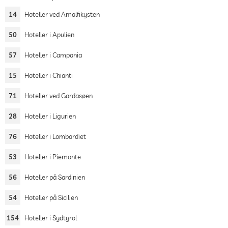
14
Hoteller ved Amalfikysten
50
Hoteller i Apulien
57
Hoteller i Campania
15
Hoteller i Chianti
71
Hoteller ved Gardasøen
28
Hoteller i Ligurien
76
Hoteller i Lombardiet
53
Hoteller i Piemonte
56
Hoteller på Sardinien
54
Hoteller på Sicilien
154
Hoteller i Sydtyrol