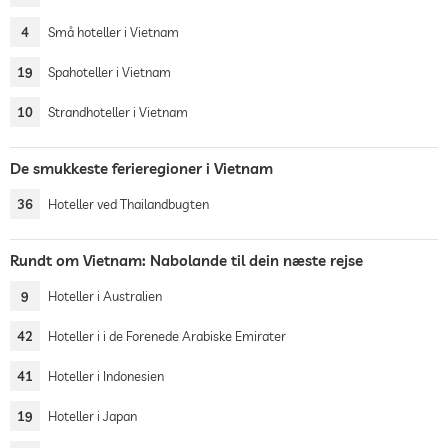
4
Små hoteller i Vietnam
19
Spahoteller i Vietnam
10
Strandhoteller i Vietnam
De smukkeste ferieregioner i Vietnam
36
Hoteller ved Thailandbugten
Rundt om Vietnam: Nabolande til dein næste rejse
9
Hoteller i Australien
42
Hoteller i i de Forenede Arabiske Emirater
41
Hoteller i Indonesien
19
Hoteller i Japan