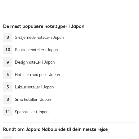
De mest populære hoteltyper i Japan
8
5-stjernede hoteller i Japan
10
Boutiquehoteller i Japan
9
Designhoteller i Japan
5
Hoteller med pool i Japan
5
Luksushoteller i Japan
8
Små hoteller i Japan
11
Spahoteller i Japan
Rundt om Japan: Nabolande til dein næste rejse