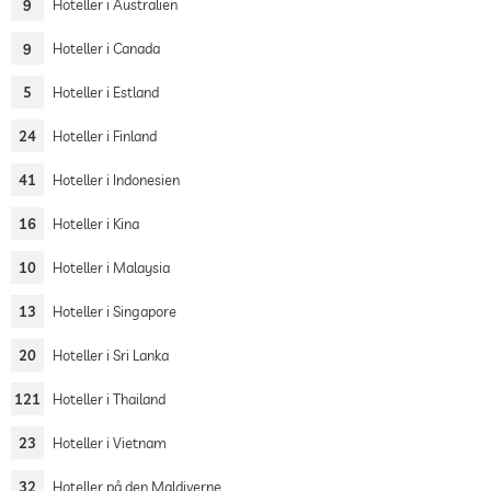
9
Hoteller i Australien
9
Hoteller i Canada
5
Hoteller i Estland
24
Hoteller i Finland
41
Hoteller i Indonesien
16
Hoteller i Kina
10
Hoteller i Malaysia
13
Hoteller i Singapore
20
Hoteller i Sri Lanka
121
Hoteller i Thailand
23
Hoteller i Vietnam
32
Hoteller på den Maldiverne