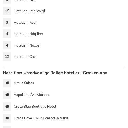
15
Hoteller i Imerovigli
3
Hoteller i Kos
4
Hoteller i Náfplion
4
Hoteller i Naxos
12
Hoteller i Oia
Hoteltips: Usædvanlige Rolige hoteller i Grækenland
Arcus Suites
Aspaki by Art Maisons
Creta Blue Boutique Hotel
Daios Cove Luxury Resort & Villas