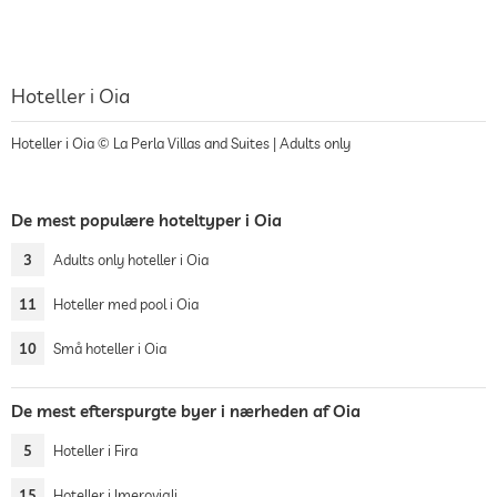
Hoteller i Oia
Hoteller i Oia © La Perla Villas and Suites | Adults only
De mest populære hoteltyper i Oia
3
Adults only hoteller i Oia
11
Hoteller med pool i Oia
10
Små hoteller i Oia
De mest efterspurgte byer i nærheden af Oia
5
Hoteller i Fira
15
Hoteller i Imerovigli