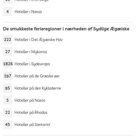
4
Hoteller i Naxos
De smukkeste ferieregioner i nærheden af Sydlige Ægæiske
222
Hoteller i Det Ægæiske Hav
27
Hoteller i Mykonos
1826
Hoteller i Sydeuropa
197
Hoteller på de Græske øer
95
Hoteller på den Kykladerne
5
Hoteller på Naxos
22
Hoteller på Rhodos
45
Hoteller på Santorini