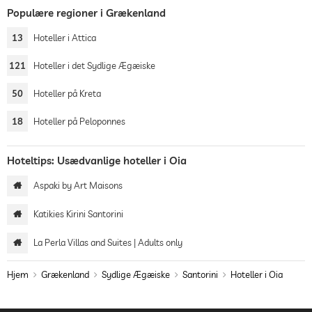
Populære regioner i Grækenland
13
Hoteller i Attica
121
Hoteller i det Sydlige Ægæiske
50
Hoteller på Kreta
18
Hoteller på Peloponnes
Hoteltips: Usædvanlige hoteller i Oia
Aspaki by Art Maisons
Katikies Kirini Santorini
La Perla Villas and Suites | Adults only
Hjem
Grækenland
Sydlige Ægæiske
Santorini
Hoteller i Oia