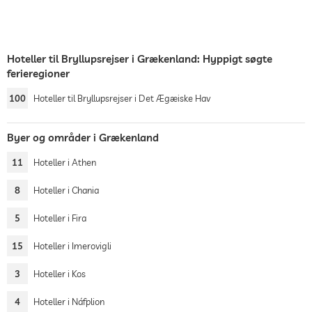
Hoteller til Bryllupsrejser i Grækenland: Hyppigt søgte
ferieregioner
100
Hoteller til Bryllupsrejser i Det Ægæiske Hav
Byer og områder i Grækenland
11
Hoteller i Athen
8
Hoteller i Chania
5
Hoteller i Fira
15
Hoteller i Imerovigli
3
Hoteller i Kos
4
Hoteller i Náfplion