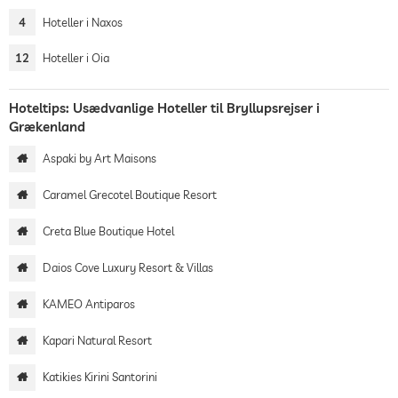
4
Hoteller i Naxos
12
Hoteller i Oia
Hoteltips: Usædvanlige Hoteller til Bryllupsrejser i
Grækenland
Aspaki by Art Maisons
Caramel Grecotel Boutique Resort
Creta Blue Boutique Hotel
Daios Cove Luxury Resort & Villas
KAMEO Antiparos
Kapari Natural Resort
Katikies Kirini Santorini