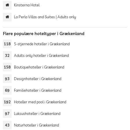
Kinsterna Hotel
La Perla Villas and Suites | Adults only
Flere populære hoteltyper i Grækenland
118
5-stjernede hoteller i Grækenland
32
Adults only hoteller i Grækenland
158
Boutiquehoteller i Grækenland
93
Designhoteller i Grækenland
69
Familiehoteller i Grækenland
192
Hoteller med pool i Grækenland
97
Luksushoteller i Grækenland
43
Naturhoteller i Grækenland