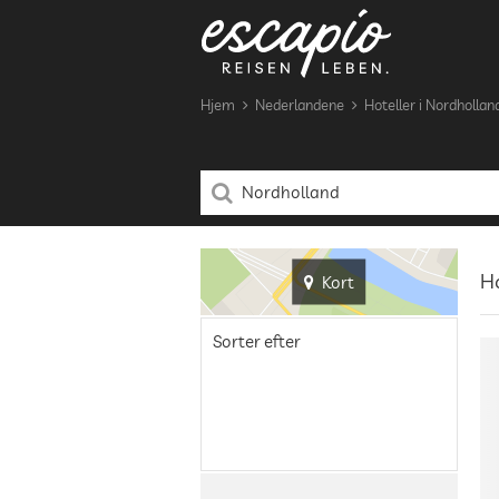
Hjem
Nederlandene
Hoteller i Nordhollan
Ho
Kort
Sorter efter