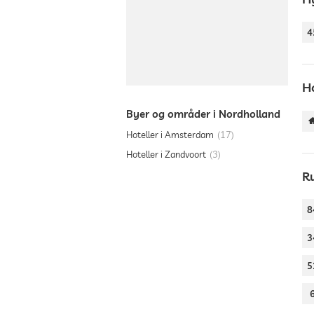
4
H
Byer og områder i Nordholland
Hoteller i Amsterdam
17
Hoteller i Zandvoort
3
R
8
3
5