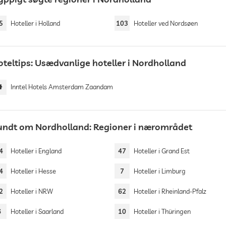
5
Hoteller i Holland
103
Hoteller ved Nordsøen
oteltips: Usædvanlige hoteller i Nordholland
Inntel Hotels Amsterdam Zaandam
undt om Nordholland: Regioner i nærområdet
4
Hoteller i England
47
Hoteller i Grand Est
4
Hoteller i Hesse
7
Hoteller i Limburg
2
Hoteller i NRW
62
Hoteller i Rheinland-Pfalz
6
Hoteller i Saarland
10
Hoteller i Thüringen