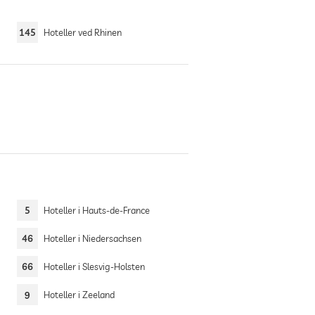
145
Hoteller ved Rhinen
5
Hoteller i Hauts-de-France
46
Hoteller i Niedersachsen
66
Hoteller i Slesvig-Holsten
9
Hoteller i Zeeland