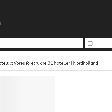
d
teltip: Vores foretrukne 31 hoteller i Nordholland