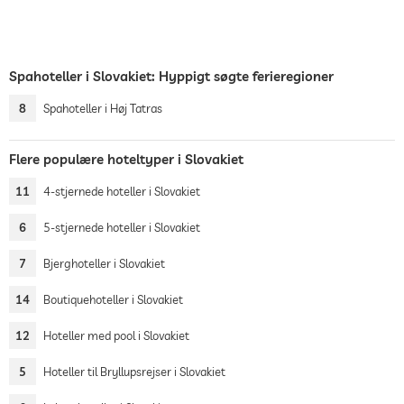
Spahoteller i Slovakiet: Hyppigt søgte ferieregioner
8
Spahoteller i Høj Tatras
Flere populære hoteltyper i Slovakiet
11
4-stjernede hoteller i Slovakiet
6
5-stjernede hoteller i Slovakiet
7
Bjerghoteller i Slovakiet
14
Boutiquehoteller i Slovakiet
12
Hoteller med pool i Slovakiet
5
Hoteller til Bryllupsrejser i Slovakiet