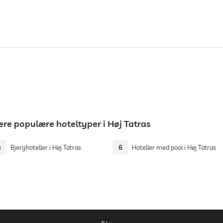
ere populære hoteltyper i Høj Tatras
9
Bjerghoteller i Høj Tatras
6
Hoteller med pool i Høj Tatras