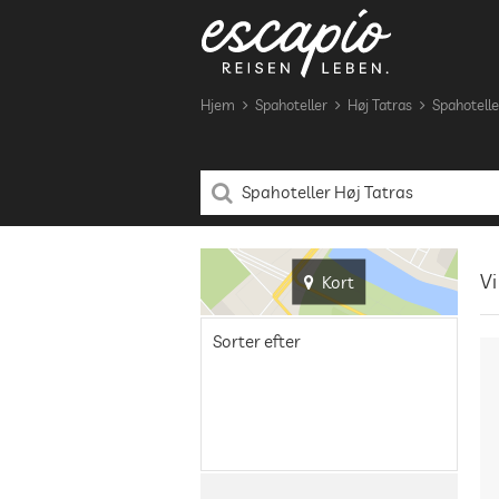
Hjem
Spahoteller
Høj Tatras
Spahotelle
Vi
Kort
Sorter efter