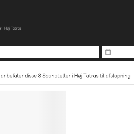
r i Høj Tatras
 anbefaler disse 8 Spahoteller i Høj Tatras til afslapning