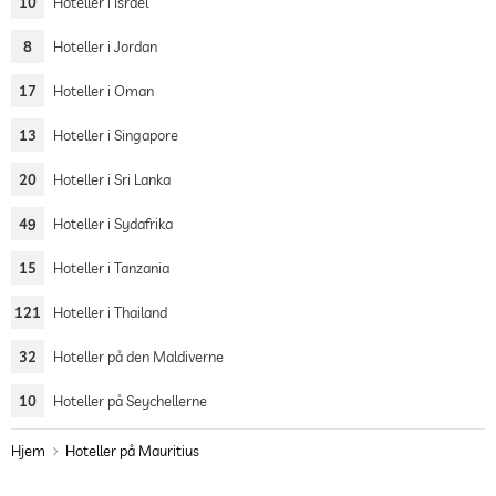
10
Hoteller i Israel
8
Hoteller i Jordan
17
Hoteller i Oman
13
Hoteller i Singapore
20
Hoteller i Sri Lanka
49
Hoteller i Sydafrika
15
Hoteller i Tanzania
121
Hoteller i Thailand
32
Hoteller på den Maldiverne
10
Hoteller på Seychellerne
Hjem
Hoteller på Mauritius