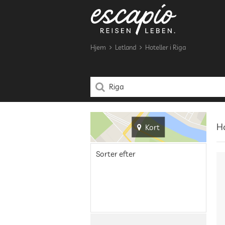
Hjem
Letland
Hoteller i Riga
Ho
Kort
Sorter efter