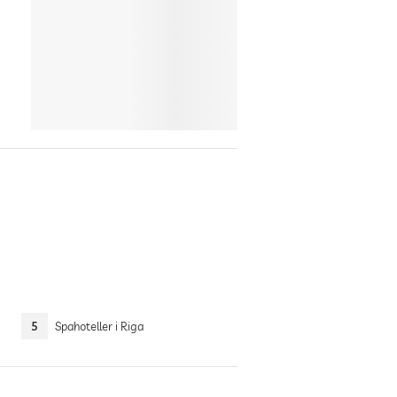
5
Spahoteller i Riga