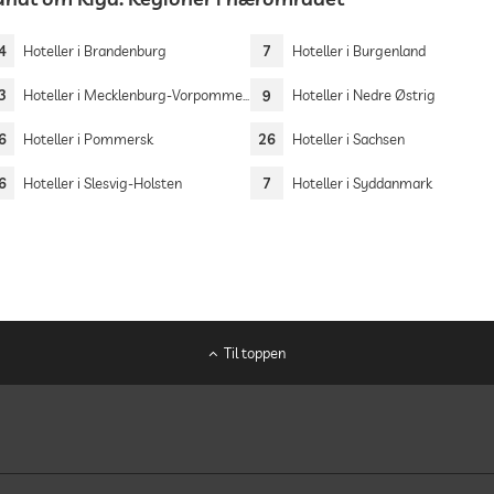
4
Hoteller i Brandenburg
7
Hoteller i Burgenland
3
Hoteller i Mecklenburg-Vorpommern
9
Hoteller i Nedre Østrig
6
Hoteller i Pommersk
26
Hoteller i Sachsen
6
Hoteller i Slesvig-Holsten
7
Hoteller i Syddanmark
Til toppen