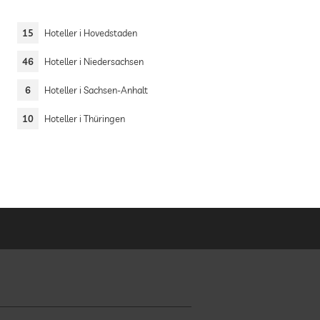
15
Hoteller i Hovedstaden
46
Hoteller i Niedersachsen
6
Hoteller i Sachsen-Anhalt
10
Hoteller i Thüringen