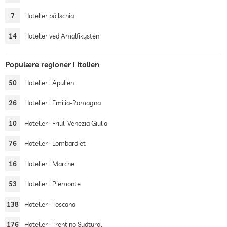
7
Hoteller på Ischia
14
Hoteller ved Amalfikysten
Populære regioner i Italien
50
Hoteller i Apulien
26
Hoteller i Emilia-Romagna
10
Hoteller i Friuli Venezia Giulia
76
Hoteller i Lombardiet
16
Hoteller i Marche
53
Hoteller i Piemonte
138
Hoteller i Toscana
176
Hoteller i Trentino Sydtyrol