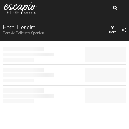
Hotel Llenaire
Kort
Port de Pollenca, Spanien