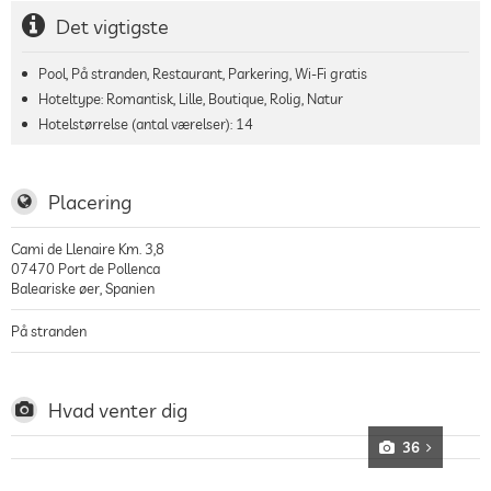
Det vigtigste
Pool, På stranden, Restaurant, Parkering, Wi-Fi gratis
Hoteltype: Romantisk, Lille, Boutique, Rolig, Natur
Hotelstørrelse (antal værelser):
14
Placering
Cami de Llenaire Km. 3,8
07470
Port de Pollenca
Baleariske øer
,
Spanien
På stranden
Hvad venter dig
36