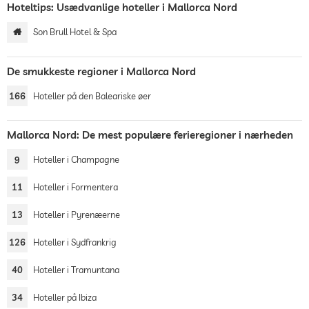
Hoteltips: Usædvanlige hoteller i Mallorca Nord
Son Brull Hotel & Spa
De smukkeste regioner i Mallorca Nord
166
Hoteller på den Baleariske øer
Mallorca Nord: De mest populære ferieregioner i nærheden
9
Hoteller i Champagne
11
Hoteller i Formentera
13
Hoteller i Pyrenæerne
126
Hoteller i Sydfrankrig
40
Hoteller i Tramuntana
34
Hoteller på Ibiza