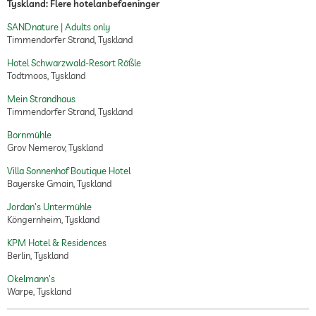
Tyskland: Flere hotelanbefaeninger
SANDnature | Adults only
Timmendorfer Strand, Tyskland
Hotel Schwarzwald-Resort Rößle
Todtmoos, Tyskland
Mein Strandhaus
Timmendorfer Strand, Tyskland
Bornmühle
Grov Nemerov, Tyskland
Villa Sonnenhof Boutique Hotel
Bayerske Gmain, Tyskland
Jordan's Untermühle
Köngernheim, Tyskland
KPM Hotel & Residences
Berlin, Tyskland
Okelmann's
Warpe, Tyskland