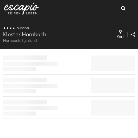
Superior
Kloster Hornbach
Kort
Hornbach, Tyskland