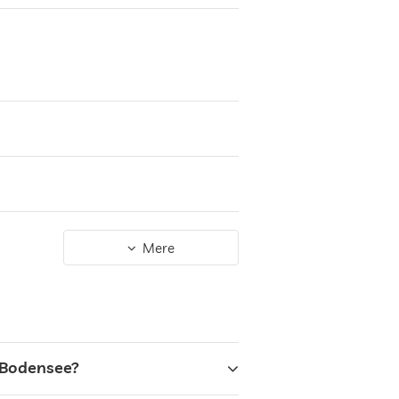
Mere
m Bodensee?