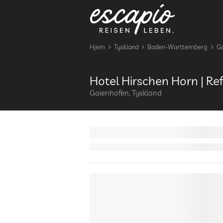
Hjem
Tyskland
Baden-Württemberg
Ga
Hotel Hirschen Horn | R
Gaienhofen, Tyskland