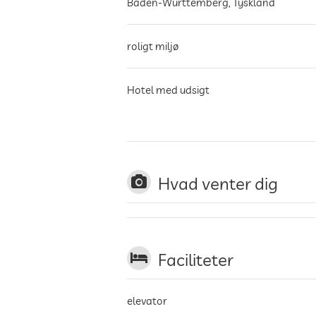
Baden-Württemberg
,
Tyskland
roligt miljø
Hotel med udsigt
Hvad venter dig
Faciliteter
elevator