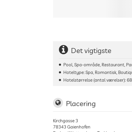
Det vigtigste
Pool, Spa-område, Restaurant, Park
Hoteltype: Spa, Romantisk, Boutiqu
Hotelstørrelse (antal værelser):
68
Placering
Kirchgasse 3
78343
Gaienhofen