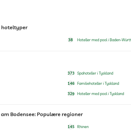
hoteltyper
38
Hoteller med pool i Baden-Wür
373
Spahoteller i Tyskland
146
Familiehoteller i Tyskland
329
Hoteller med pool i Tyskland
m am Bodensee: Populære regioner
145
Rhinen