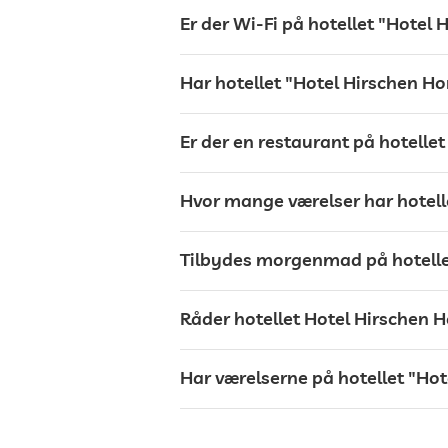
Er der Wi-Fi på hotellet "Hote
Har hotellet "Hotel Hirschen 
Tøjvask
Er der en restaurant på hotell
Båd fortøjning
Hvor mange værelser har hotel
Have/Udendørs
Tilbydes morgenmad på hotelle
Råder hotellet Hotel Hirschen H
liggestole
Har værelserne på hotellet "Ho
bar