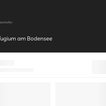
ienhofen
efugium am Bodensee