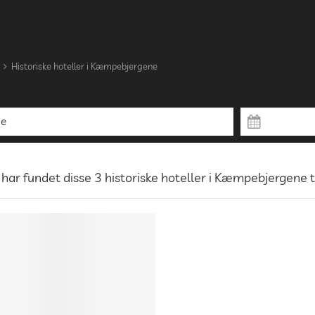
Historiske hoteller i Kæmpebjergene
 har fundet disse 3 historiske hoteller i Kæmpebjergene ti