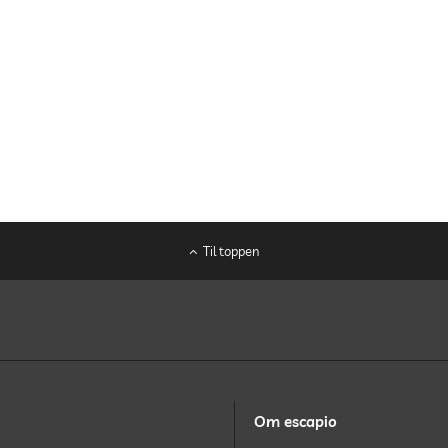
Til toppen
Om escapio