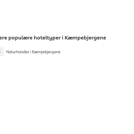
lere populære hoteltyper i Kæmpebjergene
5
Naturhoteller i Kæmpebjergene