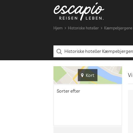
Hjem
Historiske hoteller
Kæmpebjergene
Vi
Kort
Sorter efter