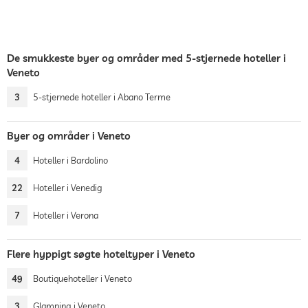
De smukkeste byer og områder med 5-stjernede hoteller i
Veneto
3
5-stjernede hoteller i Abano Terme
Byer og områder i Veneto
4
Hoteller i Bardolino
22
Hoteller i Venedig
7
Hoteller i Verona
Flere hyppigt søgte hoteltyper i Veneto
49
Boutiquehoteller i Veneto
3
Glamping i Veneto