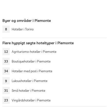
Byer og områder i Piemonte
8
Hoteller i Torino
Flere hyppigt søgte hoteltyper i Piemonte
12
Agriturismo-hoteller i Piemonte
33
Boutiquehoteller i Piemonte
34
Hoteller med pool i Piemonte
9
Luksushoteller i Piemonte
31
Små hoteller i Piemonte
23
Vingårdshoteller i Piemonte