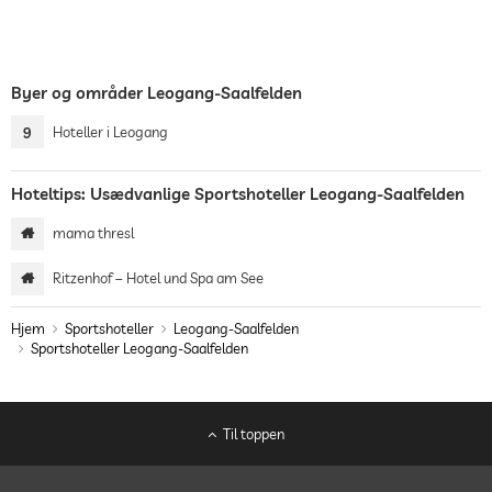
Byer og områder Leogang-Saalfelden
9
Hoteller i Leogang
Hoteltips: Usædvanlige Sportshoteller Leogang-Saalfelden
mama thresl
Ritzenhof – Hotel und Spa am See
Hjem
Sportshoteller
Leogang-Saalfelden
Sportshoteller Leogang-Saalfelden
Til toppen