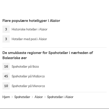
Flere populære hoteltyper i Alaior
3
Historiske hoteller i Alaior
3
Hoteller med pool i Alaior
De smukkeste regioner for Spahoteller i nærheden af
Baleariske øer
16
Spahoteller på Ibiza
45
Spahoteller på Mallorca
10
Spahoteller på Menorca
Hjem
Spahoteller
Alaior
Spahoteller i Alaior