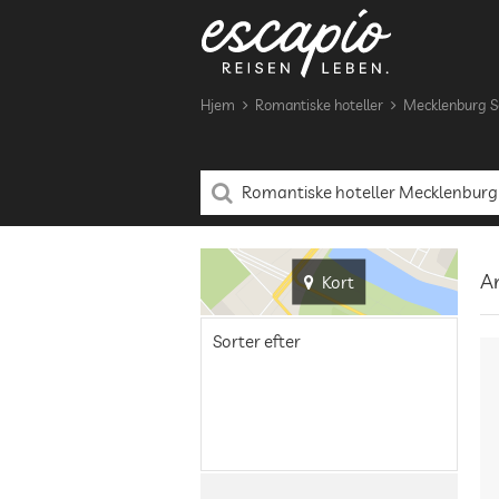
Hjem
Romantiske hoteller
Mecklenburg Sø
An
Kort
Sorter efter