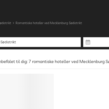
distrikt
Romantiske hoteller ved Mecklenburg Sødistrikt
befalet til dig: 7 romantiske hoteller ved Mecklenburg Sø