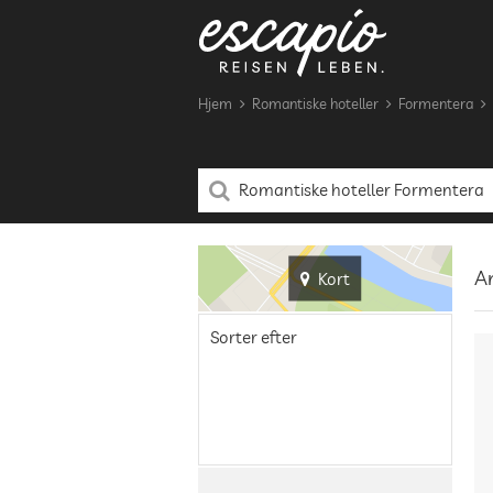
Hjem
Romantiske hoteller
Formentera
An
Kort
Sorter efter