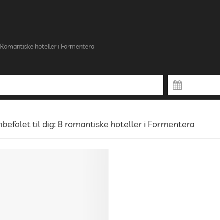
Romantiske hoteller i Formentera
befalet til dig: 8 romantiske hoteller i Formentera