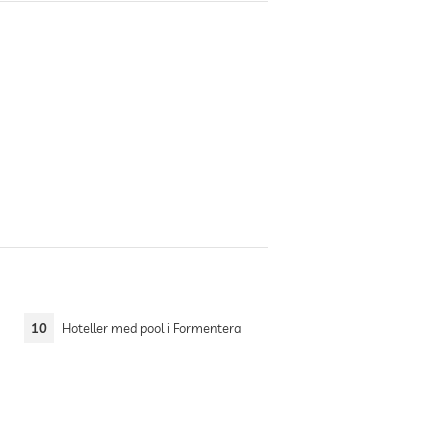
10
Hoteller med pool i Formentera