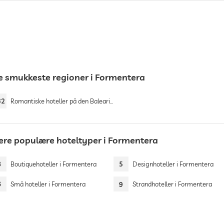
e smukkeste regioner i Formentera
32
Romantiske hoteller på den Baleariske øer
lere populære hoteltyper i Formentera
8
Boutiquehoteller i Formentera
5
Designhoteller i Formentera
6
Små hoteller i Formentera
9
Strandhoteller i Formentera