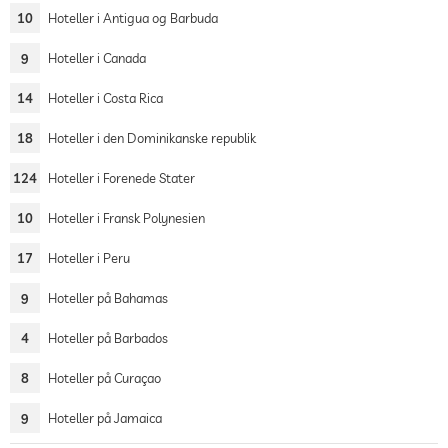
10
Hoteller i Antigua og Barbuda
9
Hoteller i Canada
14
Hoteller i Costa Rica
18
Hoteller i den Dominikanske republik
124
Hoteller i Forenede Stater
10
Hoteller i Fransk Polynesien
17
Hoteller i Peru
9
Hoteller på Bahamas
4
Hoteller på Barbados
8
Hoteller på Curaçao
9
Hoteller på Jamaica