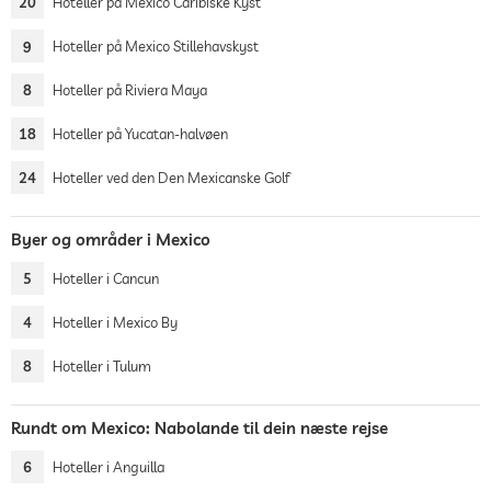
20
Hoteller på Mexico Caribiske Kyst
9
Hoteller på Mexico Stillehavskyst
8
Hoteller på Riviera Maya
18
Hoteller på Yucatan-halvøen
24
Hoteller ved den Den Mexicanske Golf
Byer og områder i Mexico
5
Hoteller i Cancun
4
Hoteller i Mexico By
8
Hoteller i Tulum
Rundt om Mexico: Nabolande til dein næste rejse
6
Hoteller i Anguilla