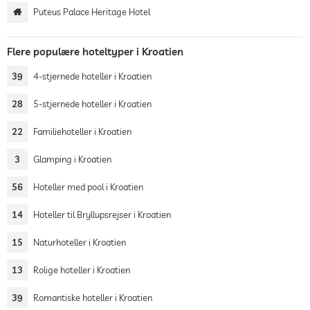
Puteus Palace Heritage Hotel
Flere populære hoteltyper i Kroatien
39
4-stjernede hoteller i Kroatien
28
5-stjernede hoteller i Kroatien
22
Familiehoteller i Kroatien
3
Glamping i Kroatien
56
Hoteller med pool i Kroatien
14
Hoteller til Bryllupsrejser i Kroatien
15
Naturhoteller i Kroatien
13
Rolige hoteller i Kroatien
39
Romantiske hoteller i Kroatien