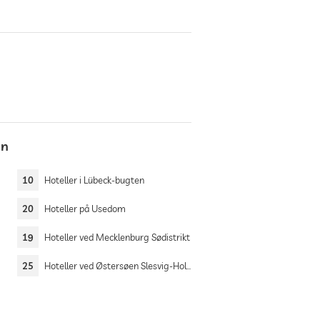
en
10
Hoteller i Lübeck-bugten
20
Hoteller på Usedom
19
Hoteller ved Mecklenburg Sødistrikt
25
Hoteller ved Østersøen Slesvig-Holsten