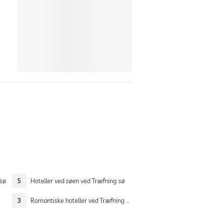
 sø
5
Hoteller ved søen ved Træfning sø
3
Romantiske hoteller ved Træfning sø