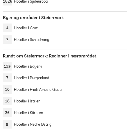
1826
Hoteller i Sydeuropa
Byer og områder i Steiermark
4
Hoteller i Graz
7
Hoteller i Schladming
Rundt om Steiermark: Regioner i nærområdet
139
Hoteller i Bayern
7
Hoteller i Burgenland
10
Hoteller i Friuli Venezia Giulia
18
Hoteller i Istrien
26
Hoteller i Kärnten
9
Hoteller i Nedre Østrig