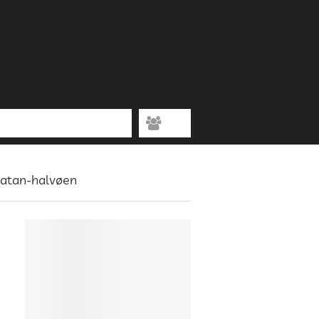
ucatan-halvøen