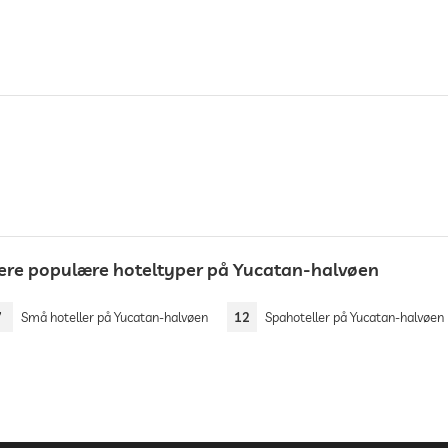
lere populære hoteltyper på Yucatan-halvøen
7
Små hoteller på Yucatan-halvøen
12
Spahoteller på Yucatan-halvøen