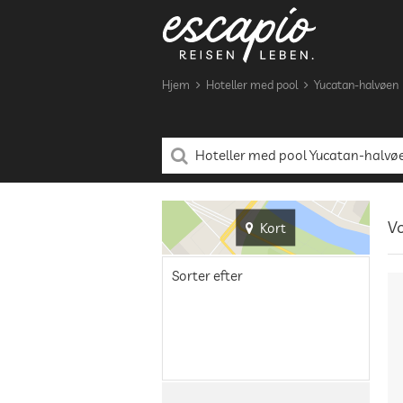
Hjem
Hoteller med pool
Yucatan-halvøen
Vo
Kort
Sorter efter