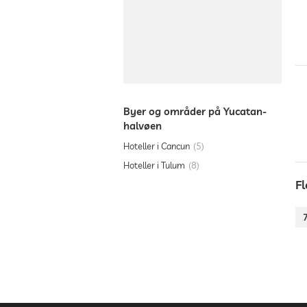
Byer og områder på Yucatan-
halvøen
Hoteller i Cancun
5
Hoteller i Tulum
8
F