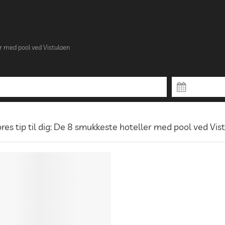
r med pool ved Vistulaen
res tip til dig: De 8 smukkeste hoteller med pool ved Vis