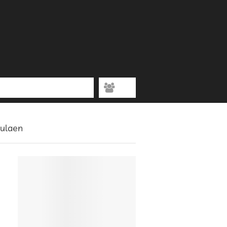
tulaen