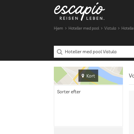
Hjem
Hoteller med pool
Vistula
Hotelle
Vo
Kort
Sorter efter