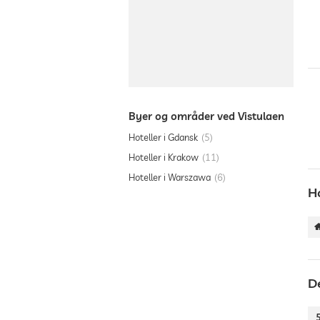
Byer og områder ved Vistulaen
Hoteller i Gdansk
5
Hoteller i Krakow
11
Hoteller i Warszawa
6
H
D