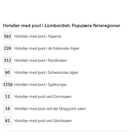
Hoteller med pool i Lombardiet: Populære ferieregioner
592
Hoteller med pool i Alperne
226
Hoteller med pool i de Italienske Alper
312
Hoteller med pool i Norditalien
90
Hoteller med pool i Schweiziske alper
1259
Hoteller med pool i Sydeuropa
11
Hoteller med pool ved Comosøen
16
Hoteller med pool ved dei Maggiore-søen
61
Hoteller med pool ved Gardasøen