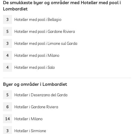
De smukkeste byer og områder med Hoteller med pool i
Lombardiet
3
Hoteller med pool i Bellagio
5
Hoteller med pool i Gardone Riviera
3
Hoteller med pool i Limone sul Garda
4
Hoteller med pool i Milano
4
Hoteller med pool i Salo
Byer og områder i Lombardiet
5
Hoteller i Desenzano del Garda
6
Hoteller i Gardone Riviera
14
Hoteller i Milano
3
Hoteller i Sirmione