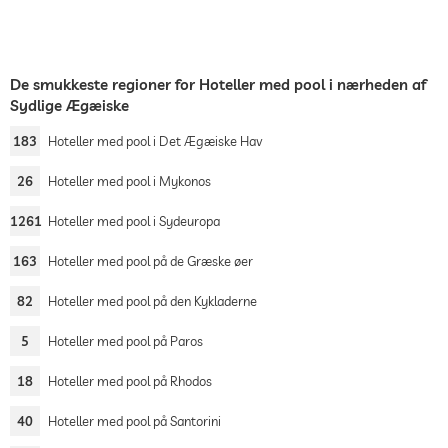
De smukkeste regioner for Hoteller med pool i nærheden af
Sydlige Ægæiske
183
Hoteller med pool i Det Ægæiske Hav
26
Hoteller med pool i Mykonos
1261
Hoteller med pool i Sydeuropa
163
Hoteller med pool på de Græske øer
82
Hoteller med pool på den Kykladerne
5
Hoteller med pool på Paros
18
Hoteller med pool på Rhodos
40
Hoteller med pool på Santorini