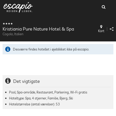
Kristiania Pure Nature Hotel & Spa
Kort
Cogolo, Italien
Desværre findes hotellet i øjeblikket ikke på escapio.
Det vigtigste
Pool, Spa-område, Restaurant, Parkering, Wi-Fi gratis
Hoteltype: Spa, 4 stjerner, Familie, Bjerg, Ski
Hotelstørrelse (antal værelser):
53