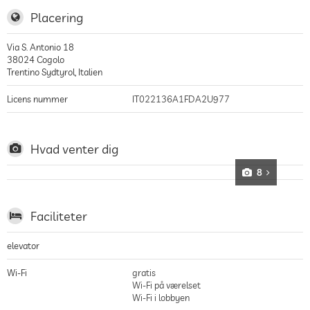
Placering
Via S. Antonio 18
38024
Cogolo
Trentino Sydtyrol
,
Italien
Licens nummer
IT022136A1FDA2U977
Hvad venter dig
8
Faciliteter
elevator
Wi-Fi
gratis
Wi-Fi på værelset
Wi-Fi i lobbyen