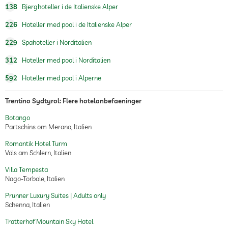
138
Bjerghoteller i de Italienske Alper
226
Hoteller med pool i de Italienske Alper
229
Spahoteller i Norditalien
312
Hoteller med pool i Norditalien
592
Hoteller med pool i Alperne
Trentino Sydtyrol: Flere hotelanbefaeninger
Botango
Partschins om Merano, Italien
Romantik Hotel Turm
Völs am Schlern, Italien
Villa Tempesta
Nago-Torbole, Italien
Prunner Luxury Suites | Adults only
Schenna, Italien
Tratterhof Mountain Sky Hotel