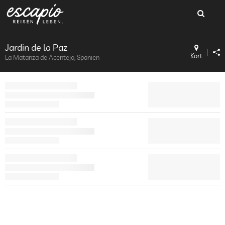
Jardin de la Paz
Kort
La Matanza de Acentejo, Spanien