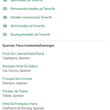
19
Spahoteller på Tenerife
23
Romantiske hoteller på Tenerife
29
Hoteller med pool på Tenerife
19
Små hoteller på Tenerife
21
Boutiquehoteller på Tenerife
Spanien: Flere hotelanbefaeninger
Predi Son Jaumell Hotel Rural
Capdepera, Spanien
Boutique Hotel Sa Galera
Cas Concos, Spanien
Principal Son Amoixa
Manacor, Spanien
Parador de Toledo
Toledo, Spanien
Hotel Sa Franquesa Nova
Vilafranca de Bonany, Spanien