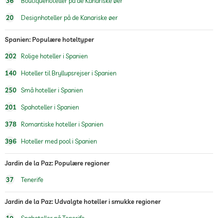
36
Boutiquehoteller på de Kanariske øer
20
Designhoteller på de Kanariske øer
Spanien: Populære hoteltyper
202
Rolige hoteller i Spanien
140
Hoteller til Bryllupsrejser i Spanien
250
Små hoteller i Spanien
201
Spahoteller i Spanien
378
Romantiske hoteller i Spanien
396
Hoteller med pool i Spanien
Jardin de la Paz: Populære regioner
37
Tenerife
Jardin de la Paz: Udvalgte hoteller i smukke regioner