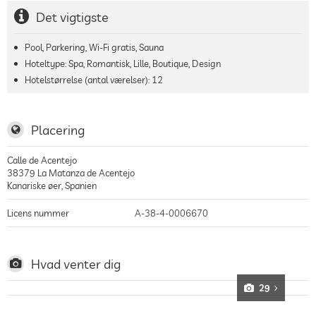
Det vigtigste
Pool, Parkering, Wi-Fi gratis, Sauna
Hoteltype: Spa, Romantisk, Lille, Boutique, Design
Hotelstørrelse (antal værelser):
12
Placering
Calle de Acentejo
38379
La Matanza de Acentejo
Kanariske øer
,
Spanien
Licens nummer
A-38-4-0006670
Hvad venter dig
29