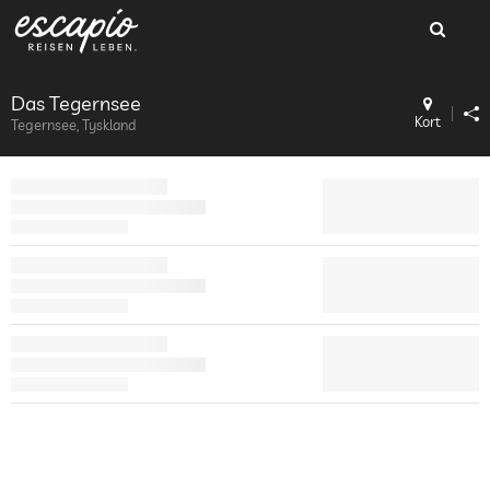
Das Tegernsee
Kort
Tegernsee, Tyskland