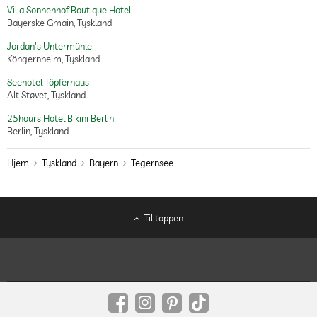
Villa Sonnenhof Boutique Hotel
Bayerske Gmain, Tyskland
Jordan's Untermühle
Köngernheim, Tyskland
Seehotel Töpferhaus
Alt Støvet, Tyskland
25hours Hotel Bikini Berlin
Berlin, Tyskland
Hjem
Tyskland
Bayern
Tegernsee
Til toppen