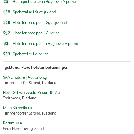
25
Boutiquehoteller i i Bayerske Alperne
138
Spahoteller i Sydtyskland
126
Hoteller med pool i Sydtyskland
592
Hoteller med pool i Alperne
33
Hoteller med pool i i Bayerske Alperne
553
Spahoteller i Alperne
Tyskland: Flere hotelanbefaeninger
SANDnature | Adults only
Timmendorfer Strand, Tyskland
Hotel Schwarzwald-Resort Rößle
Todtmoos, Tyskland
Mein Strandhaus
Timmendorfer Strand, Tyskland
Bornmühle
Grov Nemerov, Tyskland