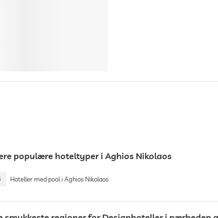
lere populære hoteltyper i Aghios Nikolaos
4
Hoteller med pool i Aghios Nikolaos
e smukkeste regioner for Designhoteller i nærheden a