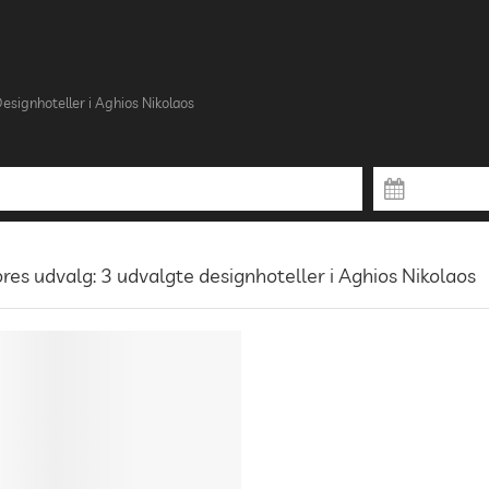
esignhoteller i Aghios Nikolaos
res udvalg: 3 udvalgte designhoteller i Aghios Nikolaos